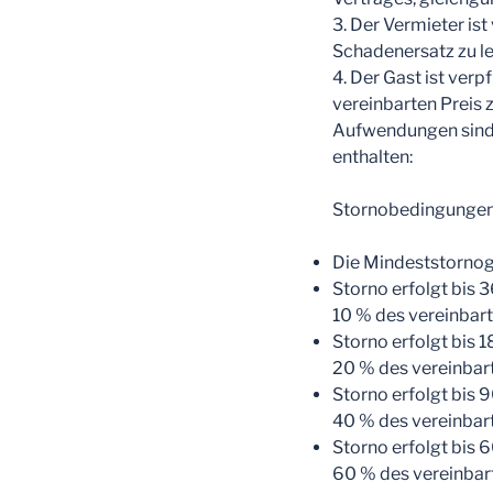
3. Der Vermieter is
Schadenersatz zu le
4. Der Gast ist ver
vereinbarten Preis 
Aufwendungen sind 
enthalten:
Stornobedingungen
Die Mindeststorno
Storno erfolgt bis 
10 % des vereinbar
Storno erfolgt bis 
20 % des vereinba
Storno erfolgt bis 
40 % des vereinba
Storno erfolgt bis 
60 % des vereinba