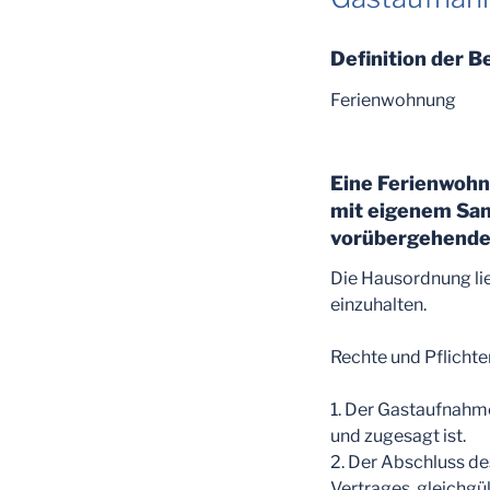
Definition der B
Ferienwohnung
Eine Ferienwohn
mit eigenem San
vorübergehende
Die Hausordnung lie
einzuhalten.
Rechte und Pflichte
1. Der Gastaufnahme
und zugesagt ist.
2. Der Abschluss de
Vertrages, gleichgü