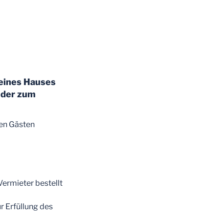
 eines Hauses
 der zum
den Gästen
ermieter bestellt
r Erfüllung des