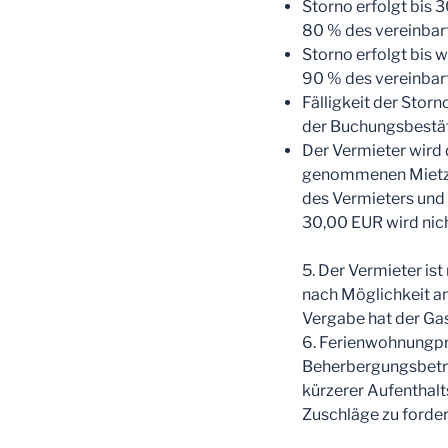
Storno erfolgt bis 
80 % des vereinba
Storno erfolgt bis 
90 % des vereinba
Fälligkeit der Stor
der Buchungsbestä
Der Vermieter wird 
genommenen Mietzei
des Vermieters und
30,00 EUR wird nich
5. Der Vermieter i
nach Möglichkeit an
Vergabe hat der Gas
6. Ferienwohnungpr
Beherbergungsbetrie
kürzerer Aufenthalt
Zuschläge zu forder