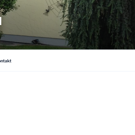
N
ntakt