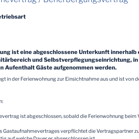
etriebsart
ung ist eine abgeschlossene Unterkunft innerhalb
itärbereich und Selbstverpflegungseinrichtung, in
n Aufenthalt Gäste aufgenommen werden.
gt in der Ferienwohnung zur Einsichtnahme aus und ist von 
n:
vertrag ist abgeschlossen, sobald die Ferienwohnung beim V
s Gastaufnahmevertrages verpflichtet die Vertragspartner zu
ltig auf welche Dauer er abgeschlossen ist.