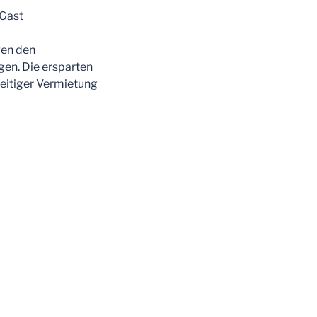
 Gast
gen den
gen. Die ersparten
eitiger Vermietung