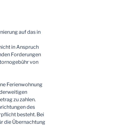
nierung auf das in
nicht in Anspruch
enden Forderungen
stornogebühr von
mene Ferienwohnung
nderweitigen
etrag zu zahlen.
nrichtungen des
flicht besteht. Bei
für die Übernachtung