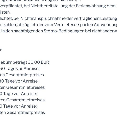
t verpflichtet, bei Nichtbereitstellung der Ferienwohnung dem
isten.
pflichtet, bei Nichtinanspruchnahme der vertraglichen Leistun
zu zahlen, abzüglich der vom Vermieter ersparten Aufwendun
in den nachfolgenden Storno-Bedingungen bei nicht anderw
:
gebühr beträgt 30,00 EUR
360 Tage vor Anreise:
ten Gesamtmietpreises
180 Tage vor Anreise:
rten Gesamtmietpreises
90 Tage vor Anreise:
rten Gesamtmietpreises
60 Tage vor Anreise:
rten Gesamtmietpreises